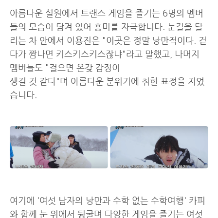
아름다운 설원에서 트랜스 게임을 즐기는 6명의 멤버
들의 모습이 담겨 있어 흥미를 자극합니다. 눈길을 달
리는 차 안에서 이용진은 "이곳은 정말 낭만적이다. 걷
다가 짬나면 키스키스키스잖냐"라고 말했고, 나머지
멤버들도 "걸으면 온갖 감정이
생길 것 같다"며 아름다운 분위기에 취한 표정을 지었
습니다.
여기에 '여섯 남자의 낭만과 수학 없는 수학여행' 카피
와 함께 눈 위에서 뒹굴며 다양한 게임을 즐기는 여섯