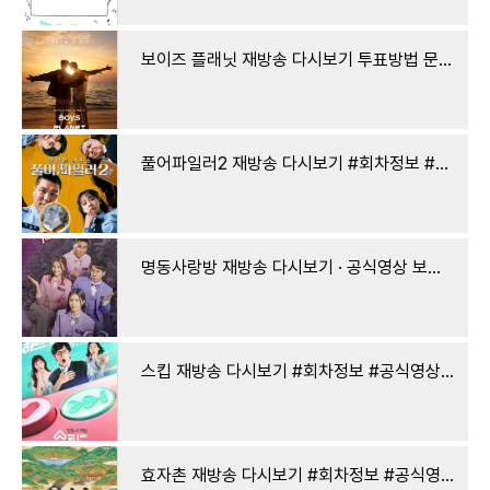
보이즈 플래닛 재방송 다시보기 투표방법 문자투표 방청신청 · 공식영상 보러가기 회차정보 방
풀어파일러2 재방송 다시보기 #회차정보 #공식영상 #방송시간 #출연진 #시청률 # #1 보러가기 : 티
명동사랑방 재방송 다시보기 · 공식영상 보러가기 회차정보 방송시간 시청률 출연진 · 1회 2회 3
스킵 재방송 다시보기 #회차정보 #공식영상 #방송시간 #출연진 #시청률 #1회 #2회 보러가기 : 티비
효자촌 재방송 다시보기 #회차정보 #공식영상 #방송시간 #출연진 #시청률 # #1 보러가기 : 티비 >