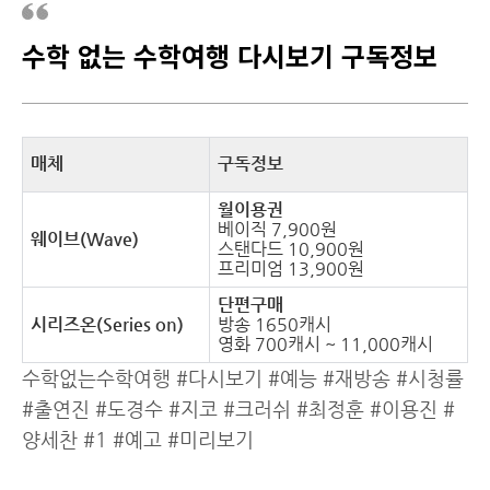
수학 없는 수학여행 다시보기 구독정보
매체
구독정보
월이용권
베이직 7,900원
웨이브(Wave)
스탠다드 10,900원
프리미엄 13,900원
단편구매
시리즈온(Series on)
방송 1650캐시
영화 700캐시 ~ 11,000캐시
수학없는수학여행 #다시보기 #예능 #재방송 #시청률
#출연진 #도경수 #지코 #크러쉬 #최정훈 #이용진 #
양세찬 #1 #예고 #미리보기