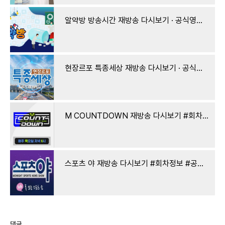
알약방 방송시간 재방송 다시보기 · 공식영상 보러가기 회차정보 시청률 출연진 · 131회 132회 133
현장르포 특종세상 재방송 다시보기 · 공식영상 보러가기 회차정보 방송시간 시청률 출연진 · 5
M COUNTDOWN 재방송 다시보기 #회차정보 #공식영상 #방송시간 #출연진 #시청률 #726회 #727회 #728회 #729
스포츠 야 재방송 다시보기 #회차정보 #공식영상 #방송시간 #출연진 #시청률 #339회 #340회 #341회 #34
댓글