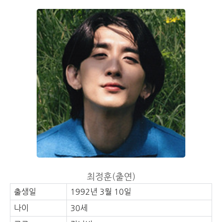
최정훈(출연)
출생일
1992년 3월 10일
나이
30세