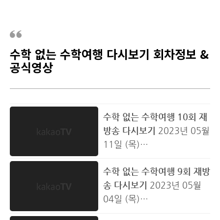
수학 없는 수학여행 다시보기 회차정보 &
공식영상
수학 없는 수학여행 10회 재
방송 다시보기
2023년 05월
11일 (목)
잊지 못할 수학여행, 마지막
수학 없는 수학여행 9회 재방
이야기 헤어지고 싶지 않은
송 다시보기
2023년 05월
여섯 남자들의 잊지 못할 수
04일 (목)
학여행, 마지막 이야기 ‘강원
일출만은 갈 수 없다 여섯 남
도’ 수학여행 대망의 마지막