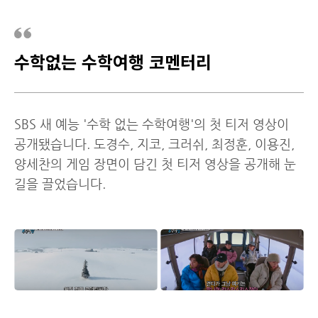
수학없는 수학여행 코멘터리
SBS 새 예능 '수학 없는 수학여행'의 첫 티저 영상이
공개됐습니다. 도경수, 지코, 크러쉬, 최정훈, 이용진,
양세찬의 게임 장면이 담긴 첫 티저 영상을 공개해 눈
길을 끌었습니다.