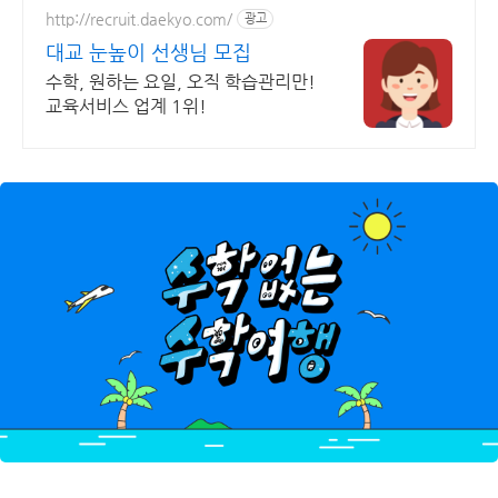
http://recruit.daekyo.com/
광고
대교 눈높이 선생님 모집
수학, 원하는 요일, 오직 학습관리만!
교육서비스 업계 1위!