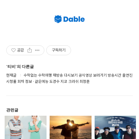
공감
구독하기
'티비'의 다른글
현재글
수학없는 수학여행 재방송 다시보기 공식영상 보러가기 방송시간 출연진
시청률 회차 정보 · 같은예능 도경수 지코 크러쉬 최정훈
관련글