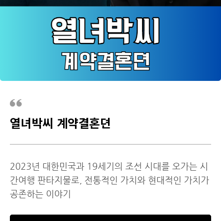
열녀박씨 계약결혼뎐
2023년 대한민국과 19세기의 조선 시대를 오가는 시
간여행 판타지물로, 전통적인 가치와 현대적인 가치가
공존하는 이야기