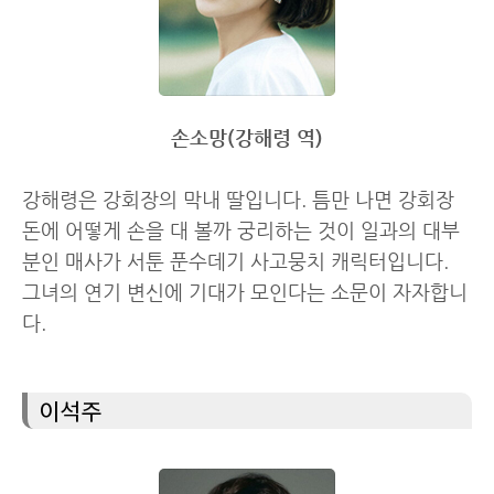
손소망(강해령 역)
강해령은 강회장의 막내 딸입니다. 틈만 나면 강회장
돈에 어떻게 손을 대 볼까 궁리하는 것이 일과의 대부
분인 매사가 서툰 푼수데기 사고뭉치 캐릭터입니다.
그녀의 연기 변신에 기대가 모인다는 소문이 자자합니
다.
이석주