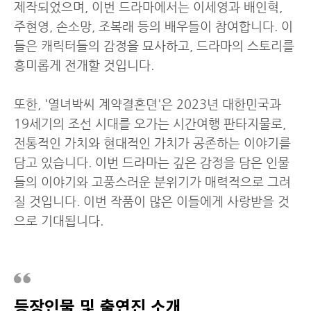
제작되었으며, 이번 드라마에서는 이세영과 배인혁,
주현영, 손소망, 조복래 등의 배우들이 참여합니다. 이
들은 캐릭터들의 감정을 묘사하고, 드라마의 스토리를
흥미롭게 전개할 것입니다.
또한, '열녀박씨 계약결혼뎐'은 2023년 대한민국과
19세기의 조선 시대를 오가는 시간여행 판타지물로,
전통적인 가치와 현대적인 가치가 공존하는 이야기를
담고 있습니다. 이번 드라마는 깊은 감정을 담은 인물
들의 이야기와 고풍스러운 분위기가 매력적으로 그려
질 것입니다. 이번 작품이 많은 이들에게 사랑받을 것
으로 기대됩니다.
등장인물 및 출연진 소개