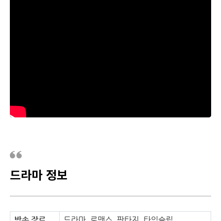
드라마 정보
방송 장르
드라마, 로맨스, 판타지, 타임슬립