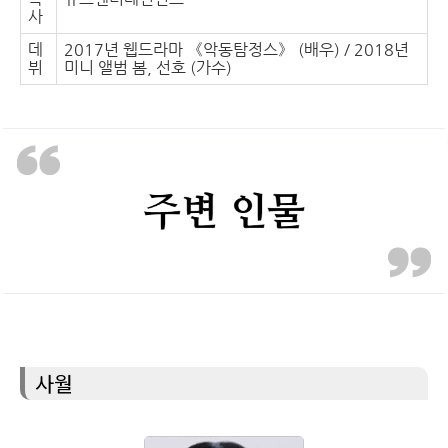
사
데
2017년 웹드라마 《악동탐정스》 (배우) / 2018년
뷔
미니 앨범 봄, 선호 (가수)
사월