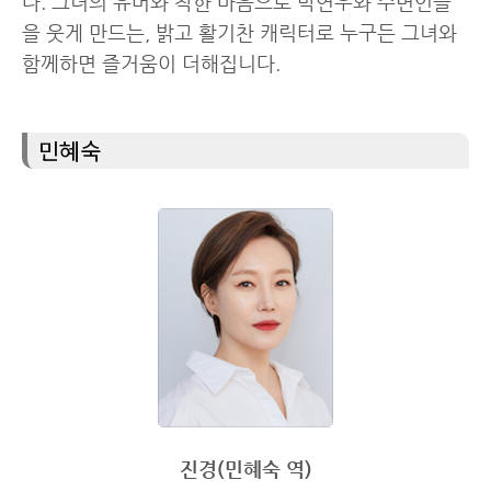
다. 그녀의 유머와 착한 마음으로 박연우와 주변인들
을 웃게 만드는, 밝고 활기찬 캐릭터로 누구든 그녀와
함께하면 즐거움이 더해집니다.
민혜숙
진경(민혜숙 역)