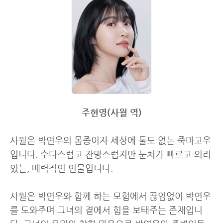
주현영(사월 역)
사월은 박연우의 몸종이자 세상에 둘도 없는 죽마고우
입니다. 수다스럽고 잔망스럽지만 눈치가 빠르고 의리
있는, 매력적인 인물입니다.
사월은 박연우와 함께 하는 모험에서 끊임없이 박연우
를 도와주며 그녀의 곁에서 힘을 보태주는 존재입니