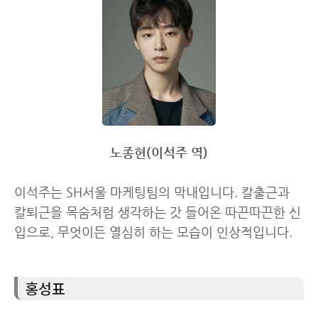
노종현(이석주 역)
이석주는 SH서울 마케팅팀의 막내입니다. 칼출근과
칼퇴근을 목숨처럼 생각하는 갓 들어온 따끈따끈한 신
입으로, 무엇이든 열심히 하는 모습이 인상적입니다.
홍성표