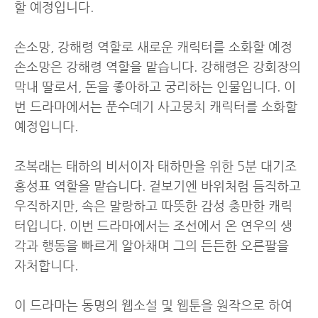
할 예정입니다.
손소망, 강해령 역할로 새로운 캐릭터를 소화할 예정
손소망은 강해령 역할을 맡습니다. 강해령은 강회장의
막내 딸로서, 돈을 좋아하고 궁리하는 인물입니다. 이
번 드라마에서는 푼수데기 사고뭉치 캐릭터를 소화할
예정입니다.
조복래는 태하의 비서이자 태하만을 위한 5분 대기조
홍성표 역할을 맡습니다. 겉보기엔 바위처럼 듬직하고
우직하지만, 속은 말랑하고 따뜻한 감성 충만한 캐릭
터입니다. 이번 드라마에서는 조선에서 온 연우의 생
각과 행동을 빠르게 알아채며 그의 든든한 오른팔을
자처합니다.
이 드라마는 동명의 웹소설 및 웹툰을 원작으로 하여