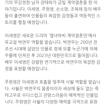
기의 무감정한 남자 강태하가 금빛 계약결혼을 한 이
야기입니다. 이세영, 주현영, 손소망, 조복래 등의 배우
들이 출연하여 인물들의 복잡한 감정들과 역동적인 스
토리를 펼칠 예정입니다.
이세영은 새로운 드라마 '열녀박씨 계약결혼뎐'에서
유교걸 박연우 역할을 맡습니다. 박연우는 200년 전
조선 시대에 살았던 인물로 정체 모를 누군가에 의해
우물에 던져진 후 2023년 대한민국으로 돌아옵니다.
배우 이세영은 강렬한 연기력으로 박연우의 복잡한 감
정을 표현할 예정입니다.
주현영은 이세영과 호흡을 맞추며 사월 역할을 맡습니
다. 사월은 박연우의 몸종이이자 세상에 둘도 없는 죽
마고우로 수다스럽고 잔망스러움이 매력적인 인물입
니다. 주현영은 사월의 다양한 매력을 극적으로 표현