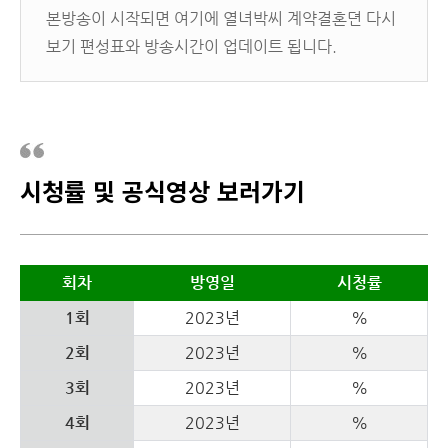
본방송이 시작되면 여기에 열녀박씨 계약결혼뎐 다시
보기 편성표와 방송시간이 업데이트 됩니다.
시청률 및 공식영상 보러가기
회차
방영일
시청률
1회
2023년
%
2회
2023년
%
3회
2023년
%
4회
2023년
%