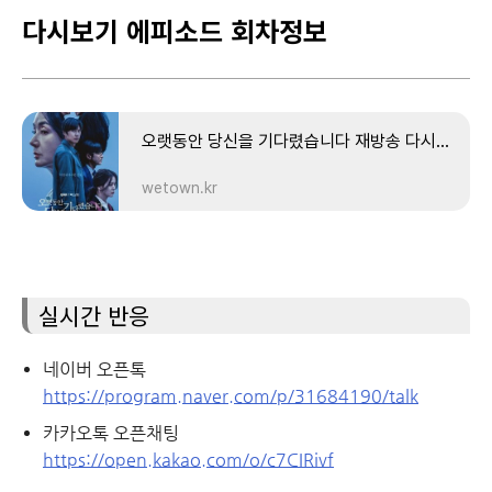
다시보기 에피소드 회차정보
오랫동안 당신을 기다렸습니다 재방송 다시보기 #등장인물 #인물관계도 #회차정보 #공식영상 #몇
wetown.kr
실시간 반응
네이버 오픈톡
https://program.naver.com/p/31684190/talk
카카오톡 오픈채팅
https://open.kakao.com/o/c7CIRivf