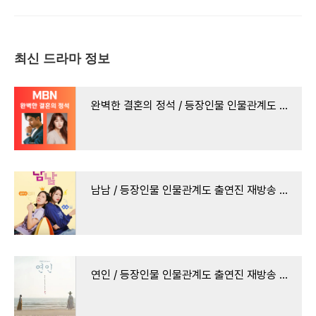
6회 7회 8회 9회 10회
몇부작 회차 정보 ·
93회 공식영상 보러가기
11회 12회 공식영상
공식영상 보러가기
· 등장인물 인물관계도
보러가기 · 출연진
방송시간 시청률 몇부작
시청률 몇부작 같은예능
회차정보같은드라마
최신 드라마 정보
웨이브
완벽한 결혼의 정석 / 등장인물 인물관계도 출연진 · 재방송 다시보기 · 방송시간 시청률 몇부
남남 / 등장인물 인물관계도 출연진 재방송 다시보기 · 방송시간 시청률 몇부작 회차 정보 · 1회
연인 / 등장인물 인물관계도 출연진 재방송 다시보기 · 방송시간 시청률 몇부작 회차 정보 · 공