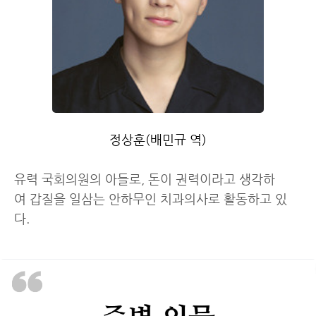
정상훈(배민규 역)
유력 국회의원의 아들로, 돈이 권력이라고 생각하
여 갑질을 일삼는 안하무인 치과의사로 활동하고 있
다.