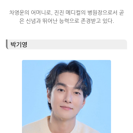
차영운의 어머니로, 진진 메디컬의 병원장으로서 곧
은 신념과 뛰어난 능력으로 존경받고 있다.
박기영