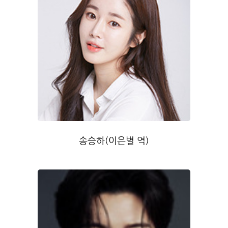
송승하(이은별 역)