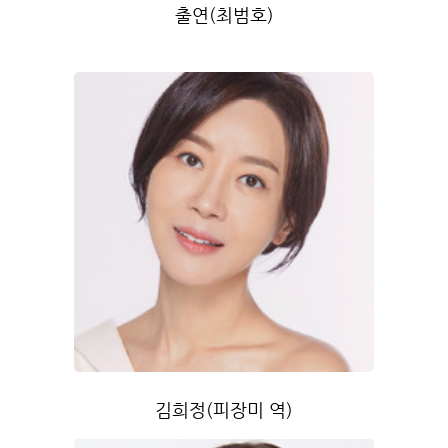
출연(최범호)
김희정(피장미 역)